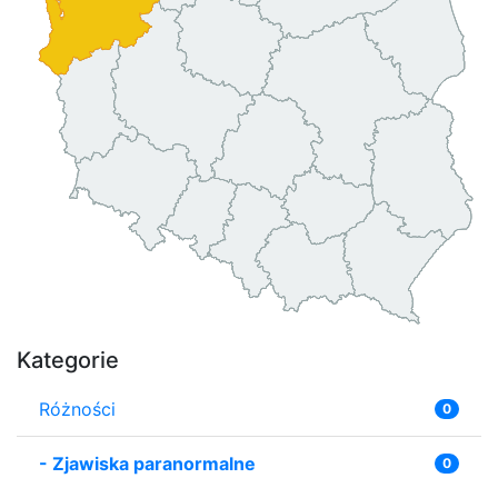
Kategorie
Różności
0
-
Zjawiska paranormalne
0