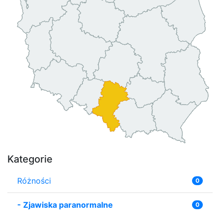
Kategorie
Różności
0
-
Zjawiska paranormalne
0