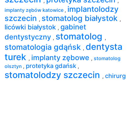
,
,
implantolodzy
implanty zębów katowice
,
szczecin
stomatolog białystok
,
,
gabinet
licówki białystok
,
stomatolog
dentystyczny
,
,
dentysta
stomatologia gdąńsk
,
turek
implanty zębowe
,
,
stomatolog
protetyka gdańsk
olsztyn
,
,
stomatolodzy szczecin
chirurg
,