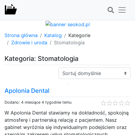
Strona główna
Katalog
Kategorie
Zdrowie i uroda
Stomatologia
Kategoria: Stomatologia
Sortuj:
Apolonia Dental
Dodano: 4 miesiące 4 tygodnie temu
W Apolonia Dental stawiamy na dokładność, spokojną
atmosferę i partnerską relację z pacjentem. Nasz
gabinet wyróżnia się indywidualnym podejściem oraz
szerokim zakresem usług stomatologicznych,