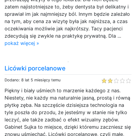
zatem najistotniejsze to, żeby dentysta był delikatny i
sprawiał im jak najmniejszy ból. Innym będzie zależało
na tym, aby cena za wizytę była jak najniższa, a czas
oczekiwania możliwie jak najkrótszy. Tacy pacjenci
zdecydują się zwykle na praktykę prywatną. Dla ...
pokaż więcej »
Licówki porcelanowe
Dodano: 8 lat 5 miesięcy temu
Piękny i biały uśmiech to marzenie każdego z nas.
Niestety, nie każdy ma naturalnie jasną, prostą i równą
płytkę zęba. Na szczęście dzisiejsza technologia na
tyle poszła do przodu, że jesteśmy w stanie nie tylko
leczyć, ale także zadbać o efekt wizualny zębów.
Gabinet Sujka to miejsce, dzięki któremu zaczniesz się
znowu uśmiechać. Licówki porcelanowe, czyli małe,