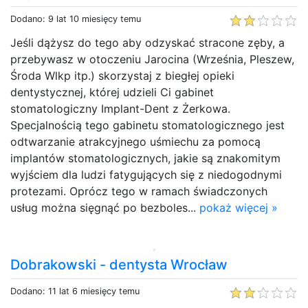
Dodano: 9 lat 10 miesięcy temu
Jeśli dążysz do tego aby odzyskać stracone zęby, a
przebywasz w otoczeniu Jarocina (Września, Pleszew,
Środa Wlkp itp.) skorzystaj z biegłej opieki
dentystycznej, której udzieli Ci gabinet
stomatologiczny Implant-Dent z Żerkowa.
Specjalnością tego gabinetu stomatologicznego jest
odtwarzanie atrakcyjnego uśmiechu za pomocą
implantów stomatologicznych, jakie są znakomitym
wyjściem dla ludzi fatygujących się z niedogodnymi
protezami. Oprócz tego w ramach świadczonych
usług można sięgnąć po bezboles...
pokaż więcej »
Dobrakowski - dentysta Wrocław
Dodano: 11 lat 6 miesięcy temu