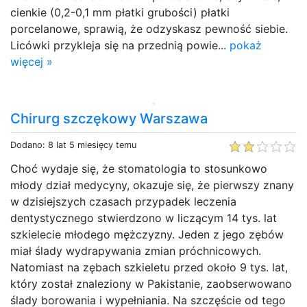
cienkie (0,2-0,1 mm płatki grubości) płatki
porcelanowe, sprawią, że odzyskasz pewność siebie.
Licówki przykleja się na przednią powie...
pokaż
więcej »
Chirurg szczękowy Warszawa
Dodano: 8 lat 5 miesięcy temu
Choć wydaje się, że stomatologia to stosunkowo
młody dział medycyny, okazuje się, że pierwszy znany
w dzisiejszych czasach przypadek leczenia
dentystycznego stwierdzono w liczącym 14 tys. lat
szkielecie młodego mężczyzny. Jeden z jego zębów
miał ślady wydrapywania zmian próchnicowych.
Natomiast na zębach szkieletu przed około 9 tys. lat,
który został znaleziony w Pakistanie, zaobserwowano
ślady borowania i wypełniania. Na szczęście od tego