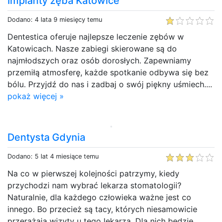
Implanty zęba Katowice
Dodano: 4 lata 9 miesięcy temu
Dentestica oferuje najlepsze leczenie zębów w
Katowicach. Nasze zabiegi skierowane są do
najmłodszych oraz osób dorosłych. Zapewniamy
przemiłą atmosferę, każde spotkanie odbywa się bez
bólu. Przyjdź do nas i zadbaj o swój piękny uśmiech....
pokaż więcej »
Dentysta Gdynia
Dodano: 5 lat 4 miesiące temu
Na co w pierwszej kolejności patrzymy, kiedy
przychodzi nam wybrać lekarza stomatologii?
Naturalnie, dla każdego człowieka ważne jest co
innego. Bo przecież są tacy, których niesamowicie
przerażają wizyty u tego lekarza. Dla nich będzie