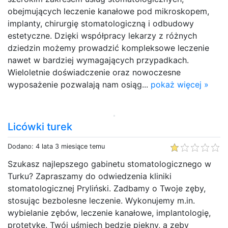
obejmujących leczenie kanałowe pod mikroskopem,
implanty, chirurgię stomatologiczną i odbudowy
estetyczne. Dzięki współpracy lekarzy z różnych
dziedzin możemy prowadzić kompleksowe leczenie
nawet w bardziej wymagających przypadkach.
Wieloletnie doświadczenie oraz nowoczesne
wyposażenie pozwalają nam osiąg...
pokaż więcej »
Licówki turek
Dodano: 4 lata 3 miesiące temu
Szukasz najlepszego gabinetu stomatologicznego w
Turku? Zapraszamy do odwiedzenia kliniki
stomatologicznej Pryliński. Zadbamy o Twoje zęby,
stosując bezbolesne leczenie. Wykonujemy m.in.
wybielanie zębów, leczenie kanałowe, implantologię,
protetykę. Twój uśmiech będzie piękny, a zęby