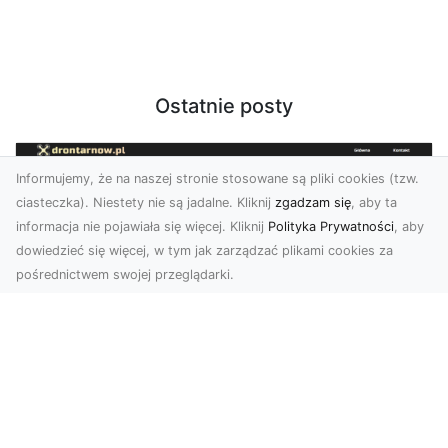
Ostatnie posty
Informujemy, że na naszej stronie stosowane są pliki cookies (tzw.
ciasteczka). Niestety nie są jadalne. Kliknij
zgadzam się
, aby ta
informacja nie pojawiała się więcej. Kliknij
Polityka Prywatności
, aby
dowiedzieć się więcej, w tym jak zarządzać plikami cookies za
pośrednictwem swojej przeglądarki.
Usługi dronem Dębica – perspektywa z
lotu ptaka dla Twojego projektu