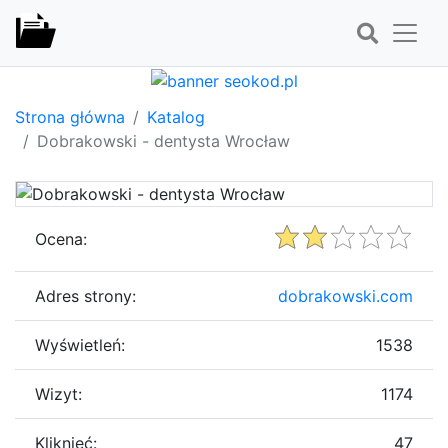
Strona główna
Katalog
Dobrakowski - dentysta Wrocław
Ocena:
Adres strony:
dobrakowski.com
Wyświetleń:
1538
Wizyt:
1174
Kliknięć:
47