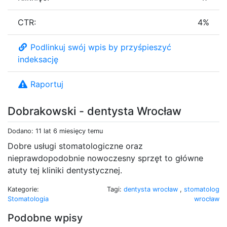
CTR:
4%
Podlinkuj swój wpis by przyśpieszyć
indeksację
Raportuj
Dobrakowski - dentysta Wrocław
Dodano: 11 lat 6 miesięcy temu
Dobre usługi stomatologiczne oraz
nieprawdopodobnie nowoczesny sprzęt to główne
atuty tej kliniki dentystycznej.
Kategorie:
Tagi:
dentysta wrocław
,
stomatolog
Stomatologia
wrocław
Podobne wpisy