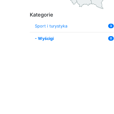
Kategorie
Sport i turystyka
3
-
Wyścigi
0