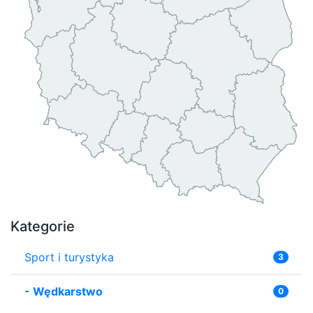
Kategorie
Sport i turystyka
3
-
Wędkarstwo
0