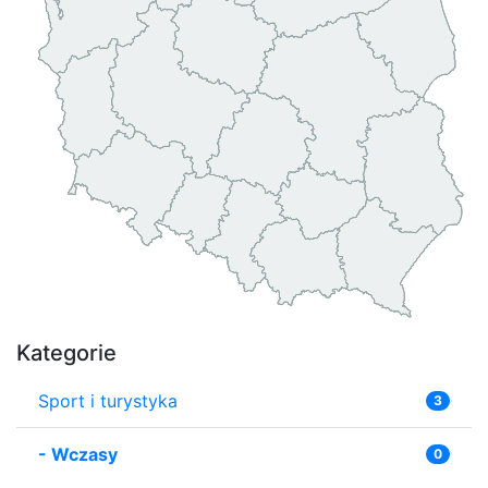
Kategorie
Sport i turystyka
3
-
Wczasy
0