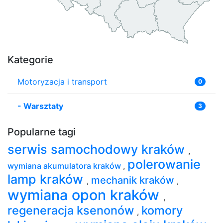
Kategorie
Motoryzacja i transport
0
-
Warsztaty
3
Popularne tagi
serwis samochodowy kraków
,
polerowanie
wymiana akumulatora kraków
,
lamp kraków
mechanik kraków
,
,
wymiana opon kraków
,
regeneracja ksenonów
komory
,