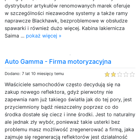
dystrybutor artykułów renomowanych marek oferuje
w szczególności niezawodne systemy a także ramy
naprawcze Blackhawk, bezproblemowe w obsłudze
spawarki i również dużo więcej. Kabina lakiernicza
Saima ...
pokaż więcej »
Auto Gamma - Firma motoryzacyjna
Dodano: 7 lat 10 miesięcy temu
Właściciele samochodów często decydują się na
zakup nowego reflektora, gdyż pierwotny nie
zapewnia nam już takiego światła jak do tej pory, jest
przyciemniony bądź nieszczelny poprzez co do
środka dostałe się ciecz i inne środki. Jest to naturalny
ale jednak zły wybór, ponieważ takie usterki bez
problemu masz możliwość zregenerować a firmą, jaka
zajmuje się regeneracją reflektorów jest działalność