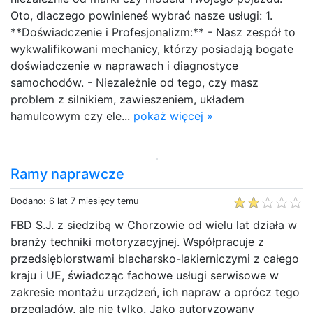
Oto, dlaczego powinieneś wybrać nasze usługi: 1.
**Doświadczenie i Profesjonalizm:** - Nasz zespół to
wykwalifikowani mechanicy, którzy posiadają bogate
doświadczenie w naprawach i diagnostyce
samochodów. - Niezależnie od tego, czy masz
problem z silnikiem, zawieszeniem, układem
hamulcowym czy ele...
pokaż więcej »
Ramy naprawcze
Dodano: 6 lat 7 miesięcy temu
FBD S.J. z siedzibą w Chorzowie od wielu lat działa w
branży techniki motoryzacyjnej. Współpracuje z
przedsiębiorstwami blacharsko-lakierniczymi z całego
kraju i UE, świadcząc fachowe usługi serwisowe w
zakresie montażu urządzeń, ich napraw a oprócz tego
przeglądów, ale nie tylko. Jako autoryzowany