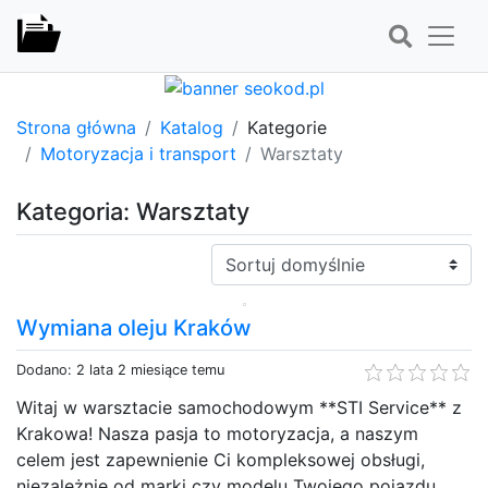
Strona główna
Katalog
Kategorie
Motoryzacja i transport
Warsztaty
Kategoria: Warsztaty
Sortuj:
Wymiana oleju Kraków
Dodano: 2 lata 2 miesiące temu
Witaj w warsztacie samochodowym **STI Service** z
Krakowa! Nasza pasja to motoryzacja, a naszym
celem jest zapewnienie Ci kompleksowej obsługi,
niezależnie od marki czy modelu Twojego pojazdu.