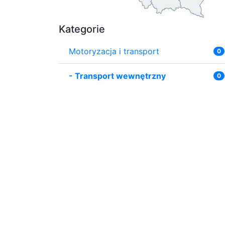
Kategorie
Motoryzacja i transport
0
-
Transport wewnętrzny
0