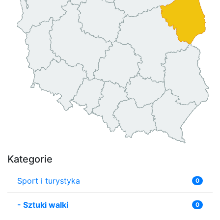
Kategorie
Sport i turystyka
0
-
Sztuki walki
0