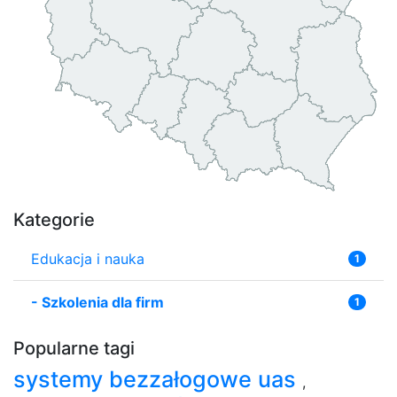
Kategorie
Edukacja i nauka
1
-
Szkolenia dla firm
1
Popularne tagi
systemy bezzałogowe uas
,