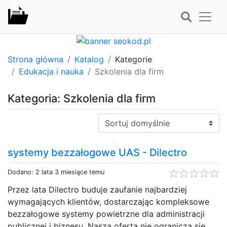
Strona główna
Katalog
Kategorie
Edukacja i nauka
Szkolenia dla firm
Kategoria: Szkolenia dla firm
Sortuj:
systemy bezzałogowe UAS - Dilectro
Dodano: 2 lata 3 miesiące temu
Przez lata Dilectro buduje zaufanie najbardziej
wymagających klientów, dostarczając kompleksowe
bezzałogowe systemy powietrzne dla administracji
publicznej i biznesu. Nasza oferta nie ogranicza się