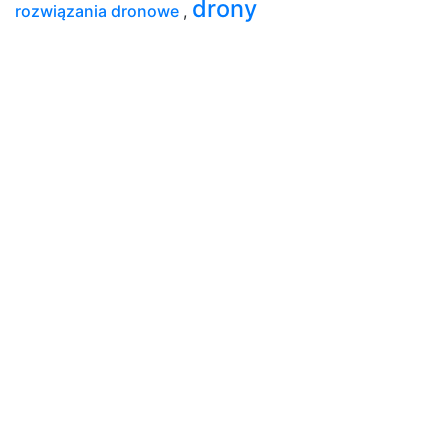
drony
rozwiązania dronowe
,