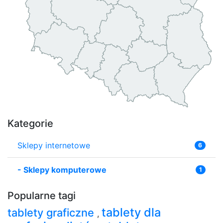
Kategorie
Sklepy internetowe
6
-
Sklepy komputerowe
1
Popularne tagi
tablety dla
tablety graficzne
,