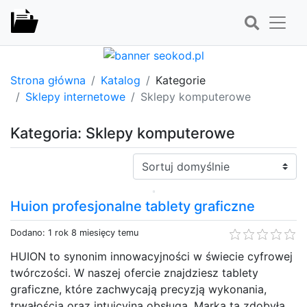
Strona główna
Katalog
Kategorie
Sklepy internetowe
Sklepy komputerowe
Kategoria: Sklepy komputerowe
Sortuj:
Huion profesjonalne tablety graficzne
Dodano: 1 rok 8 miesięcy temu
HUION to synonim innowacyjności w świecie cyfrowej
twórczości. W naszej ofercie znajdziesz tablety
graficzne, które zachwycają precyzją wykonania,
trwałością oraz intuicyjną obsługą. Marka ta zdobyła