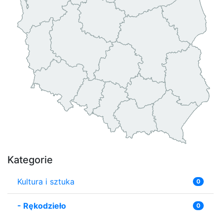
Kategorie
Kultura i sztuka
0
-
Rękodzieło
0