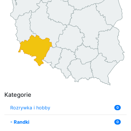
Kategorie
Rozrywka i hobby
0
-
Randki
0