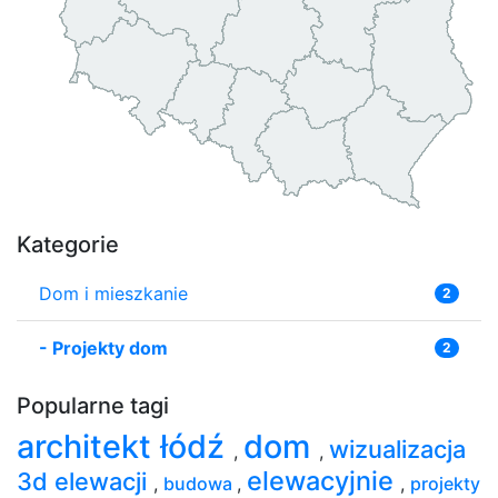
Kategorie
Dom i mieszkanie
2
-
Projekty dom
2
Popularne tagi
architekt łódź
dom
wizualizacja
,
,
elewacyjnie
3d elewacji
,
budowa
,
,
projekty