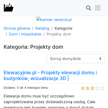
Strona główna
Katalog
Kategorie
Dom i mieszkanie
Projekty dom
Kategoria: Projekty dom
Sortuj:
Elewacyjnie.pl - Projekty elewacji domu i
budynków, wizualizacje 3D |
Dodano: 5 lat 4 miesiące temu
Elewacja domu musi być szczegółowo
zaprojektowana przez doświadczoną osobą. Cała
inwestycja jest bowiem związana z dosyć dużym