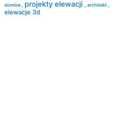
projekty elewacji
domów
,
,
architekt
,
elewacje 3d