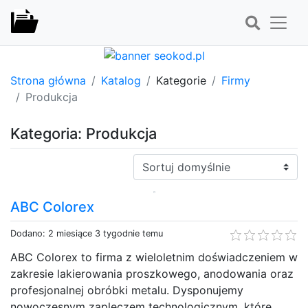
Strona główna
Katalog
Kategorie
Firmy
Produkcja
Kategoria: Produkcja
Sortuj:
ABC Colorex
Dodano: 2 miesiące 3 tygodnie temu
ABC Colorex to firma z wieloletnim doświadczeniem w
zakresie lakierowania proszkowego, anodowania oraz
profesjonalnej obróbki metalu. Dysponujemy
nowoczesnym zapleczem technologicznym, które