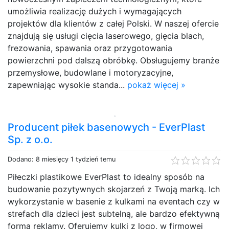
umożliwia realizację dużych i wymagających
projektów dla klientów z całej Polski. W naszej ofercie
znajdują się usługi cięcia laserowego, gięcia blach,
frezowania, spawania oraz przygotowania
powierzchni pod dalszą obróbkę. Obsługujemy branże
przemysłowe, budowlane i motoryzacyjne,
zapewniając wysokie standa...
pokaż więcej »
Producent piłek basenowych - EverPlast
Sp. z o.o.
Dodano: 8 miesięcy 1 tydzień temu
Piłeczki plastikowe EverPlast to idealny sposób na
budowanie pozytywnych skojarzeń z Twoją marką. Ich
wykorzystanie w basenie z kulkami na eventach czy w
strefach dla dzieci jest subtelną, ale bardzo efektywną
formą reklamy. Oferujemy kulki z logo, w firmowej