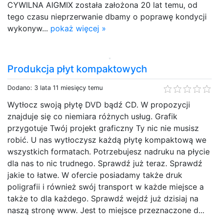
CYWILNA AIGMIX została założona 20 lat temu, od
tego czasu nieprzerwanie dbamy o poprawę kondycji
wykonyw...
pokaż więcej »
Produkcja płyt kompaktowych
Dodano: 3 lata 11 miesięcy temu
Wytłocz swoją płytę DVD bądź CD. W propozycji
znajduje się co niemiara różnych usług. Grafik
przygotuje Twój projekt graficzny Ty nic nie musisz
robić. U nas wytłoczysz każdą płytę kompaktową we
wszystkich formatach. Potrzebujesz nadruku na płycie
dla nas to nic trudnego. Sprawdź już teraz. Sprawdź
jakie to łatwe. W ofercie posiadamy także druk
poligrafii i również swój transport w każde miejsce a
także to dla każdego. Sprawdź wejdź już dzisiaj na
naszą stronę www. Jest to miejsce przeznaczone d...