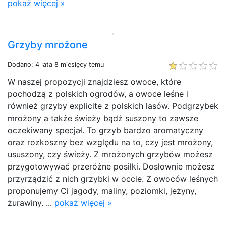
pokaż więcej »
Grzyby mrożone
Dodano: 4 lata 8 miesięcy temu
W naszej propozycji znajdziesz owoce, które
pochodzą z polskich ogrodów, a owoce leśne i
również grzyby explicite z polskich lasów. Podgrzybek
mrożony a także świeży bądź suszony to zawsze
oczekiwany specjał. To grzyb bardzo aromatyczny
oraz rozkoszny bez względu na to, czy jest mrożony,
ususzony, czy świeży. Z mrożonych grzybów możesz
przygotowywać przeróżne posiłki. Dosłownie możesz
przyrządzić z nich grzybki w occie. Z owoców leśnych
proponujemy Ci jagody, maliny, poziomki, jeżyny,
żurawiny. ...
pokaż więcej »