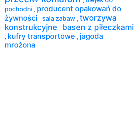
,
producent opakowań do
pochodni
,
tworzywa
żywności
sala zabaw
,
,
konstrukcyjne
basen z piłeczkami
,
kufry transportowe
jagoda
,
,
mrożona