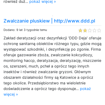
również duż...
pokaż więcej »
Zwalczanie pluskiew | http://www.ddd.pl
Dodano: 9 lat 3 tygodnie temu
Zakład deratyzacji oraz dezynfekcji 'DDD Deja' oferuje
ochronę sanitarną obiektów różnego typu, gdzie mogą
występować szkodniki, i dezynfekcję po zgonie. Firma
oferuje gazowanie zboża, zwalczanie kokcydiozy,
monitoring haccp, deratyzacja, deratyzację, niszczenie
os, szerszeni, much, pcheł a oprócz tego innych
insektów i również zwalczanie gryzoni. Głównym
obszarem działalności firmy są Katowice a oprócz
tego okolice. Przedsiębiorstwo ma wieloletnie
doświadczenie a oprócz tego dysponuje...
pokaż
więcej »