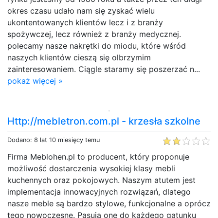
okres czasu udało nam się zyskać wielu
ukontentowanych klientów lecz i z branży
spożywczej, lecz również z branży medycznej.
polecamy nasze nakrętki do miodu, które wśród
naszych klientów cieszą się olbrzymim
zainteresowaniem. Ciągle staramy się poszerzać n...
pokaż więcej »
Http://mebletron.com.pl - krzesła szkolne
Dodano: 8 lat 10 miesięcy temu
Firma Meblohen.pl to producent, który proponuje
możliwość dostarczenia wysokiej klasy mebli
kuchennych oraz pokojowych. Naszym atutem jest
implementacja innowacyjnych rozwiązań, dlatego
nasze meble są bardzo stylowe, funkcjonalne a oprócz
tego nowoczesne. Pasują one do każdego gatunku