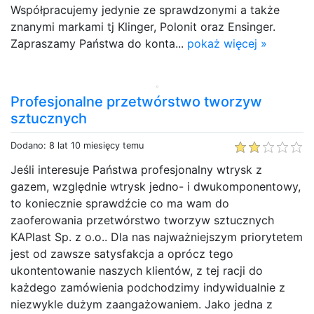
Współpracujemy jedynie ze sprawdzonymi a także
znanymi markami tj Klinger, Polonit oraz Ensinger.
Zapraszamy Państwa do konta...
pokaż więcej »
Profesjonalne przetwórstwo tworzyw
sztucznych
Dodano: 8 lat 10 miesięcy temu
Jeśli interesuje Państwa profesjonalny wtrysk z
gazem, względnie wtrysk jedno- i dwukomponentowy,
to koniecznie sprawdźcie co ma wam do
zaoferowania przetwórstwo tworzyw sztucznych
KAPlast Sp. z o.o.. Dla nas najważniejszym priorytetem
jest od zawsze satysfakcja a oprócz tego
ukontentowanie naszych klientów, z tej racji do
każdego zamówienia podchodzimy indywidualnie z
niezwykle dużym zaangażowaniem. Jako jedna z