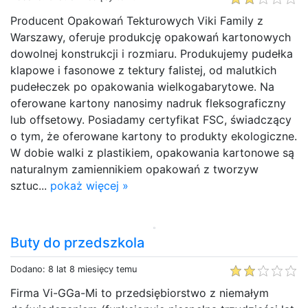
Producent Opakowań Tekturowych Viki Family z
Warszawy, oferuje produkcję opakowań kartonowych
dowolnej konstrukcji i rozmiaru. Produkujemy pudełka
klapowe i fasonowe z tektury falistej, od malutkich
pudełeczek po opakowania wielkogabarytowe. Na
oferowane kartony nanosimy nadruk fleksograficzny
lub offsetowy. Posiadamy certyfikat FSC, świadczący
o tym, że oferowane kartony to produkty ekologiczne.
W dobie walki z plastikiem, opakowania kartonowe są
naturalnym zamiennikiem opakowań z tworzyw
sztuc...
pokaż więcej »
Buty do przedszkola
Dodano: 8 lat 8 miesięcy temu
Firma Vi-GGa-Mi to przedsiębiorstwo z niemałym