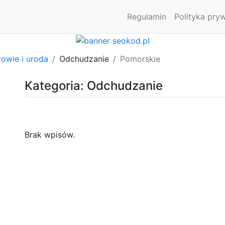
Regulamin
Polityka pry
owie i uroda
Odchudzanie
Pomorskie
Kategoria: Odchudzanie
Brak wpisów.