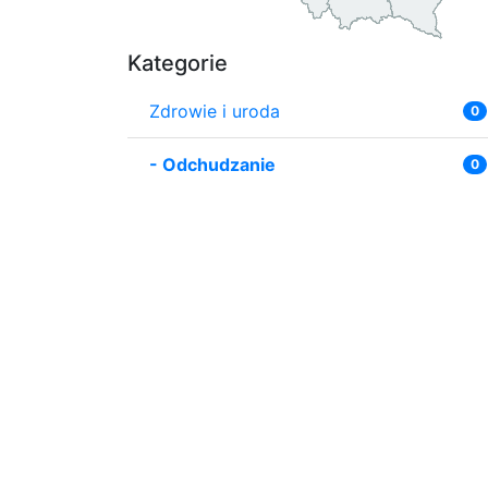
Kategorie
Zdrowie i uroda
0
-
Odchudzanie
0