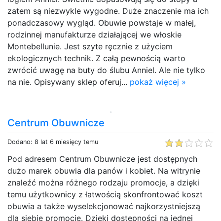
zatem są niezwykle wygodne. Duże znaczenie ma ich
ponadczasowy wygląd. Obuwie powstaje w małej,
rodzinnej manufakturze działającej we włoskie
Montebellunie. Jest szyte ręcznie z użyciem
ekologicznych technik. Z całą pewnością warto
zwrócić uwagę na buty do ślubu Anniel. Ale nie tylko
na nie. Opisywany sklep oferuj...
pokaż więcej »
Centrum Obuwnicze
Dodano: 8 lat 6 miesięcy temu
Pod adresem Centrum Obuwnicze jest dostępnych
dużo marek obuwia dla panów i kobiet. Na witrynie
znaleźć można różnego rodzaju promocje, a dzięki
temu użytkownicy z łatwością skonfrontować koszt
obuwia a także wyselekcjonować najkorzystniejszą
dla siebie promocję. Dzięki dostępności na jednej