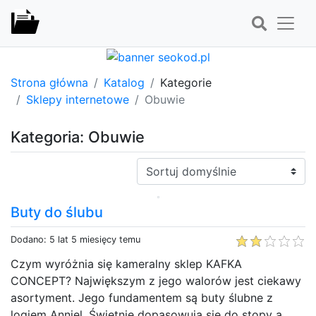
Strona główna
Katalog
Kategorie
Sklepy internetowe
Obuwie
Kategoria: Obuwie
Sortuj:
Buty do ślubu
Dodano: 5 lat 5 miesięcy temu
Czym wyróżnia się kameralny sklep KAFKA
CONCEPT? Największym z jego walorów jest ciekawy
asortyment. Jego fundamentem są buty ślubne z
logiem Anniel. Świetnie dopasowują się do stopy a