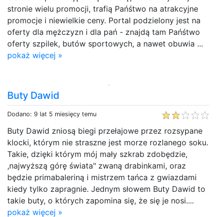
stronie wielu promocji, trafią Pańśtwo na atrakcyjne
promocje i niewielkie ceny. Portal podzielony jest na
oferty dla mężczyzn i dla pań - znajdą tam Pańśtwo
oferty szpilek, butów sportowych, a nawet obuwia ...
pokaż więcej »
Buty Dawid
Dodano: 9 lat 5 miesięcy temu
Buty Dawid zniosą biegi przełajowe przez rozsypane
klocki, którym nie straszne jest morze rozlanego soku.
Takie, dzięki którym mój mały szkrab zdobędzie,
,najwyższą górę świata" zwaną drabinkami, oraz
będzie primabaleriną i mistrzem tańca z gwiazdami
kiedy tylko zapragnie. Jednym słowem Buty Dawid to
takie buty, o których zapomina się, że się je nosi....
pokaż więcej »