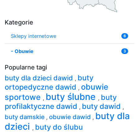
Kategorie
Sklepy internetowe
6
-
Obuwie
3
Popularne tagi
buty
buty dla dzieci dawid
,
obuwie
ortopedyczne dawid
,
buty ślubne
sportowe
buty
,
,
profilaktyczne dawid
buty dawid
,
,
buty dla
buty damskie
obuwie dawid
,
,
dzieci
buty do ślubu
,