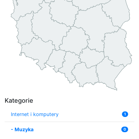
Kategorie
Internet i komputery
1
-
Muzyka
0