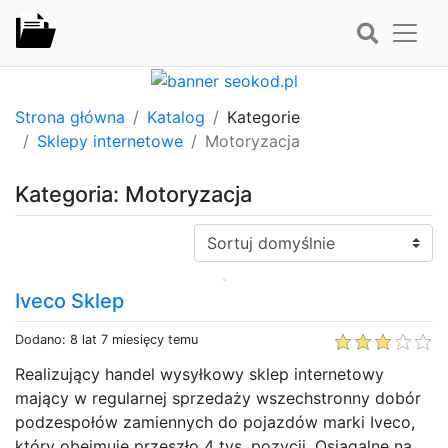
Strona główna
Katalog
Kategorie
Sklepy internetowe
Motoryzacja
Kategoria: Motoryzacja
Sortuj:
Iveco Sklep
Dodano: 8 lat 7 miesięcy temu
Realizujący handel wysyłkowy sklep internetowy
mający w regularnej sprzedaży wszechstronny dobór
podzespołów zamiennych do pojazdów marki Iveco,
który obejmuje przeszło 4 tys. pozycji. Osiągalne na