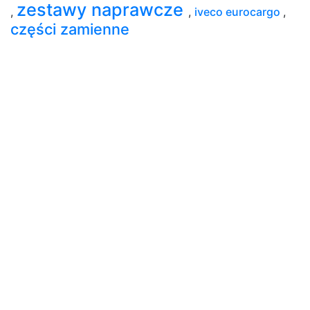
zestawy naprawcze
,
,
iveco eurocargo
,
części zamienne