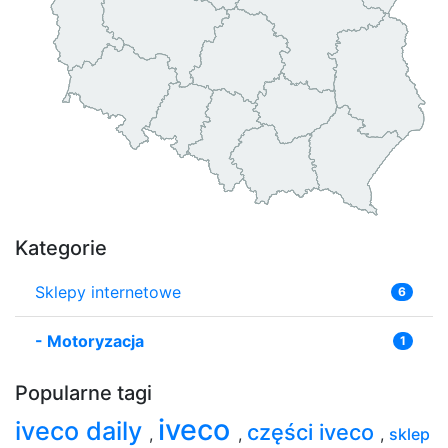
Kategorie
Sklepy internetowe
6
-
Motoryzacja
1
Popularne tagi
iveco
iveco daily
części iveco
,
,
,
sklep