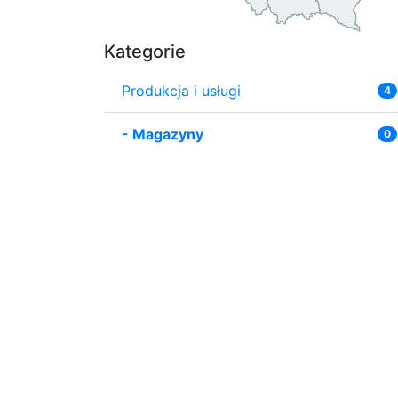
Kategorie
Produkcja i usługi
4
-
Magazyny
0