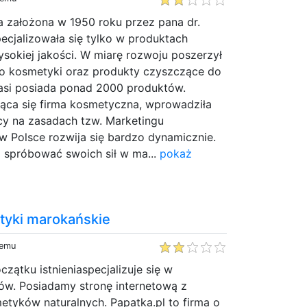
a założona w 1950 roku przez pana dr.
ecjalizowała się tylko w produktach
sokiej jakości. W miarę rozwoju poszerzył
o kosmetyki oraz produkty czyszczące do
asi posiada ponad 2000 produktów.
jąca się firma kosmetyczna, wprowadziła
y na zasadach tzw. Marketingu
w Polsce rozwija się bardzo dynamicznie.
z spróbować swoich sił w ma...
pokaż
tyki marokańskie
temu
zątku istnieniaspecjalizuje się w
w. Posiadamy stronę internetową z
etyków naturalnych. Papatka.pl to firma o