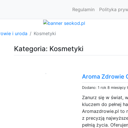
Regulamin
Polityka pry
owie i uroda
Kosmetyki
Kategoria: Kosmetyki
Aroma Zdrowie 
Dodano: 1 rok 8 miesięcy
Zanurz się w świat, 
kluczem do pełnej har
Aromazdrowie.pl to m
z precyzją najwyższe
pełnią życia. Oferuj