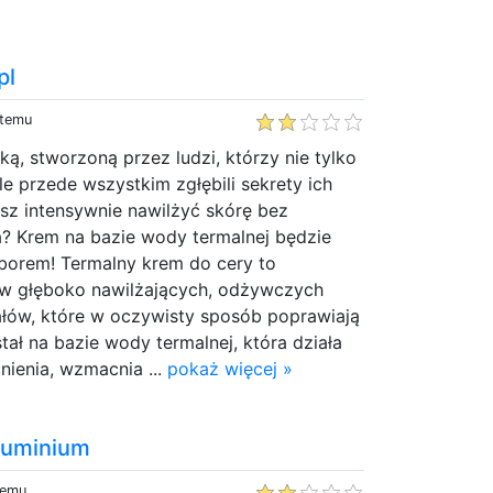
pl
 temu
ą, stworzoną przez ludzi, którzy nie tylko
le przede wszystkim zgłębili sekrety ich
sz intensywnie nawilżyć skórę bez
? Krem na bazie wody termalnej będzie
orem! Termalny krem do cery to
ów głęboko nawilżających, odżywczych
ałów, które w oczywisty sposób poprawiają
tał na bazie wody termalnej, która działa
ienia, wzmacnia ...
pokaż więcej »
luminium
temu