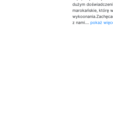
dużym doświadczeniu
marokańskie, którę w
wykoonania.Zachęca
z nami....
pokaż więce