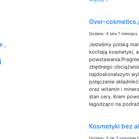
Over-cosmetics.
Dodano: 4 lata 7 miesięcy
ów
Jesteśmy polską mark
,
kochają kosmetyki, a
powstawania.Pragnie
j
zbędnego obciążania
najdoskonalszym wyb
połączenie składnik
oraz witamin i miner
stan cery. Krem pows
łagodząco na podrażn
Kosmetyki bez a
Dodano: 5 lat 3 tygodnie 