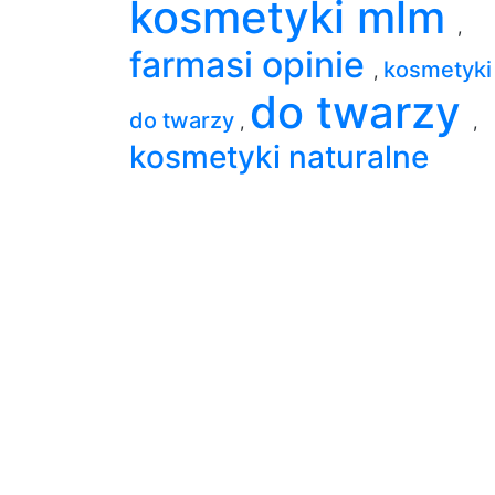
kosmetyki mlm
,
farmasi opinie
kosmetyki
,
do twarzy
do twarzy
,
,
kosmetyki naturalne