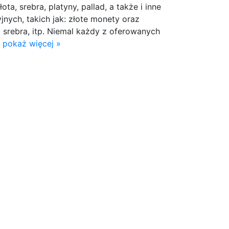
ota, srebra, platyny, pallad, a także i inne
nych, takich jak: złote monety oraz
i srebra, itp. Niemal każdy z oferowanych
.
pokaż więcej »