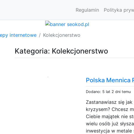
Regulamin
Polityka pry
lepy internetowe
Kolekcjonerstwo
Kategoria: Kolekcjonerstwo
Polska Mennica 
Dodano: 5 lat 2 dni temu
Zastanawiasz się ja
kryzysem? Chcesz m
Ciebie majątek nie st
wielu osób już słysz
inwestycja w metale 