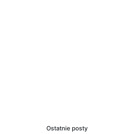
Ostatnie posty