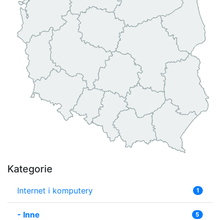
Kategorie
Internet i komputery
1
-
Inne
5