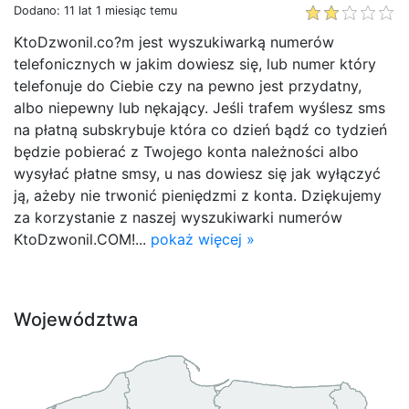
Dodano: 11 lat 1 miesiąc temu
KtoDzwonil.co?m jest wyszukiwarką numerów
telefonicznych w jakim dowiesz się, lub numer który
telefonuje do Ciebie czy na pewno jest przydatny,
albo niepewny lub nękający. Jeśli trafem wyślesz sms
na płatną subskrybuje która co dzień bądź co tydzień
będzie pobierać z Twojego konta należności albo
wysyłać płatne smsy, u nas dowiesz się jak wyłączyć
ją, ażeby nie trwonić pieniędzmi z konta. Dziękujemy
za korzystanie z naszej wyszukiwarki numerów
KtoDzwonil.COM!...
pokaż więcej »
Województwa