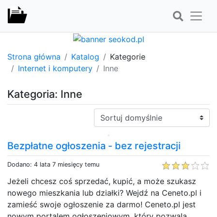
Strona główna
Katalog
Kategorie
Internet i komputery
Inne
Kategoria: Inne
Sortuj:
Bezpłatne ogłoszenia - bez rejestracji
Dodano: 4 lata 7 miesięcy temu
Jeżeli chcesz coś sprzedać, kupić, a może szukasz
nowego mieszkania lub działki? Wejdź na Ceneto.pl i
zamieść swoje ogłoszenie za darmo! Ceneto.pl jest
nowym portalem ogłoszeniowym, który pozwala