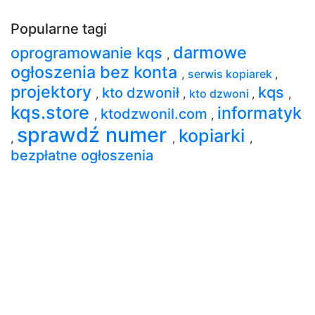
Popularne tagi
darmowe
oprogramowanie kqs
,
ogłoszenia bez konta
,
serwis kopiarek
,
projektory
kqs
kto dzwonił
,
,
kto dzwoni
,
,
kqs.store
informatyk
ktodzwonil.com
,
,
sprawdź numer
kopiarki
,
,
,
bezpłatne ogłoszenia