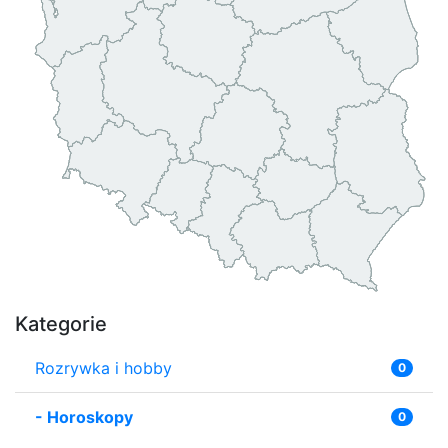
Kategorie
Rozrywka i hobby
0
-
Horoskopy
0