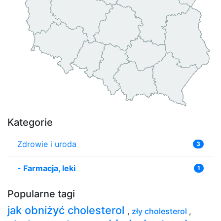
Kategorie
Zdrowie i uroda
3
-
Farmacja, leki
1
Popularne tagi
jak obniżyć cholesterol
,
zły cholesterol
,