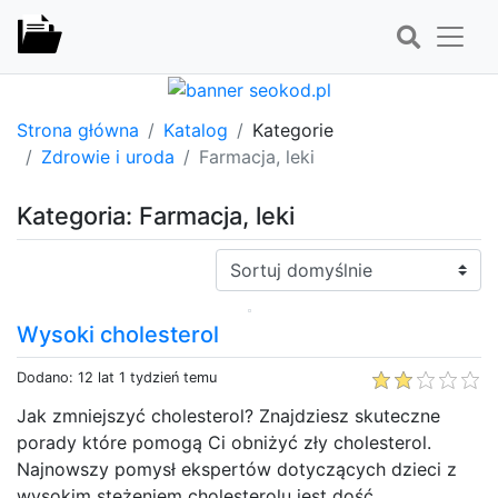
Strona główna
Katalog
Kategorie
Zdrowie i uroda
Farmacja, leki
Kategoria: Farmacja, leki
Sortuj:
Wysoki cholesterol
Dodano: 12 lat 1 tydzień temu
Jak zmniejszyć cholesterol? Znajdziesz skuteczne
porady które pomogą Ci obniżyć zły cholesterol.
Najnowszy pomysł ekspertów dotyczących dzieci z
wysokim stężeniem cholesterolu jest dość