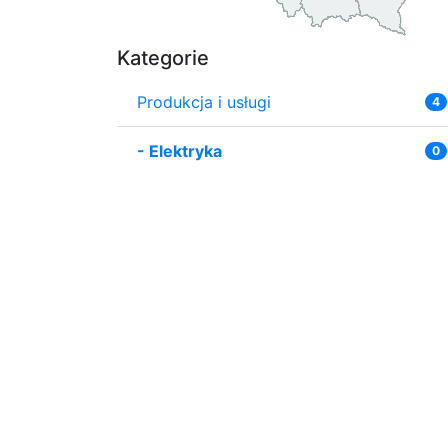
Kategorie
Produkcja i usługi
4
-
Elektryka
0