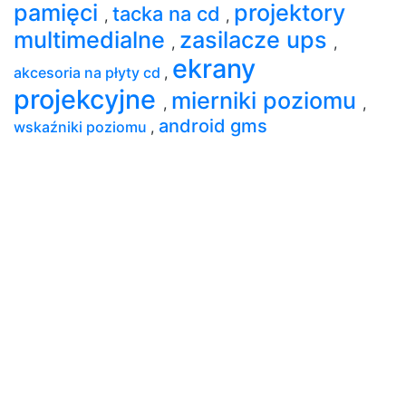
pamięci
projektory
tacka na cd
,
,
multimedialne
zasilacze ups
,
,
ekrany
akcesoria na płyty cd
,
projekcyjne
mierniki poziomu
,
,
android gms
wskaźniki poziomu
,