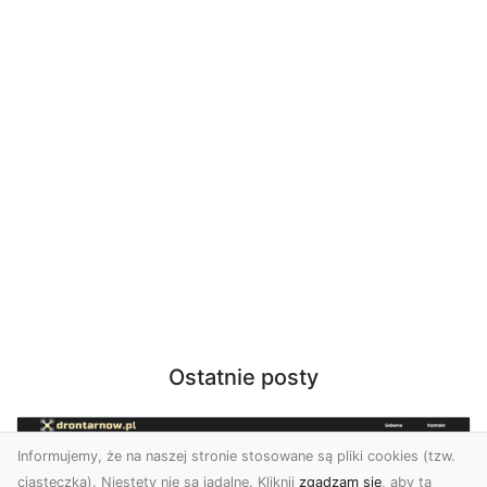
Ostatnie posty
Informujemy, że na naszej stronie stosowane są pliki cookies (tzw.
ciasteczka). Niestety nie są jadalne. Kliknij
zgadzam się
, aby ta