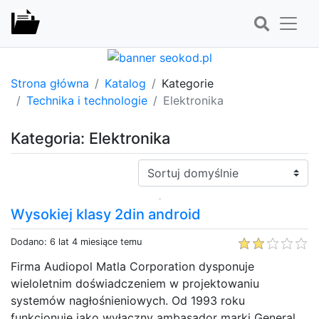
Strona główna
Katalog
Kategorie
Technika i technologie
Elektronika
Kategoria: Elektronika
Sortuj:
Wysokiej klasy 2din android
Dodano: 6 lat 4 miesiące temu
Firma Audiopol Matla Corporation dysponuje
wieloletnim doświadczeniem w projektowaniu
systemów nagłośnieniowych. Od 1993 roku
funkcjonuje jako wyłączny ambasador marki General