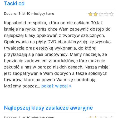
Tacki cd
Dodano: 8 lat 10 miesięcy temu
Kapsabolid to spółka, która od nie całkiem 30 lat
istnieje na rynku oraz chce Wam zapewnić dostęp do
najlepszej klasy opakowań z tworzyw sztucznych.
Opakowania na płyty DVD charakteryzują się wysoką
trwałością oraz estetyką wykonania, do której
przykładają się nasi pracownicy. Mamy nadzieje, że
będziecie zadowoleni z produktów, które możecie
zakupić u nas w bardzo niskich cenach. Naszą misją
jest zaopatrywanie Wam dobrych a także solidnych
towarów, które na pewno Wam się spodobają.
Możemy poszcz...
pokaż więcej »
Najlepszej klasy zasilacze awaryjne
Dodano: 8 lat 10 miesięcy temu