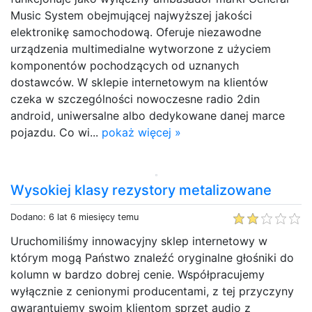
Music System obejmującej najwyższej jakości
elektronikę samochodową. Oferuje niezawodne
urządzenia multimedialne wytworzone z użyciem
komponentów pochodzących od uznanych
dostawców. W sklepie internetowym na klientów
czeka w szczególności nowoczesne radio 2din
android, uniwersalne albo dedykowane danej marce
pojazdu. Co wi...
pokaż więcej »
Wysokiej klasy rezystory metalizowane
Dodano: 6 lat 6 miesięcy temu
Uruchomiliśmy innowacyjny sklep internetowy w
którym mogą Państwo znaleźć oryginalne głośniki do
kolumn w bardzo dobrej cenie. Współpracujemy
wyłącznie z cenionymi producentami, z tej przyczyny
gwarantujemy swoim klientom sprzęt audio z