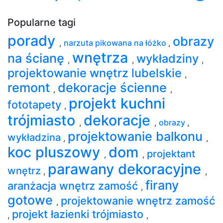
Popularne tagi
porady
obrazy
,
narzuta pikowana na łóżko
,
wnętrza
na ścianę
wykładziny
,
,
,
projektowanie wnętrz lubelskie
,
remont
dekoracje ścienne
,
,
projekt kuchni
fototapety
,
trójmiasto
dekoracje
,
,
obrazy
,
projektowanie balkonu
wykładzina
,
,
koc pluszowy
dom
projektant
,
,
parawany dekoracyjne
wnętrz
,
,
firany
aranżacja wnętrz zamość
,
gotowe
projektowanie wnętrz zamość
,
projekt łazienki trójmiasto
,
,