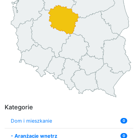
Kategorie
Dom i mieszkanie
0
-
Aranżacje wnętrz
0