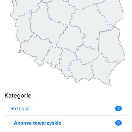
Kategorie
Różności
0
-
Anonse towarzyskie
0