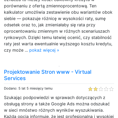
porównaniu z ofertą zmiennoprocentową. Ten
kalkulator umożliwia zestawienie obu wariantów obok
siebie — pokazuje różnicę w wysokości raty, sumę
odsetek oraz to, jak zmieniałaby się rata przy
oprocentowaniu zmiennym w różnych scenariuszach
rynkowych. Dzięki temu łatwiej ocenić, czy stabilność
raty jest warta ewentualnie wyższego kosztu kredytu,
czy może ...
pokaż więcej »
Projektowanie Stron www - Virtual
Services
Dodano: 5 lat 5 miesięcy temu
Szukając podpowiedzi w sprawach dotyczących z
obsługą strony a także Google Ads można odszukać
w sieci mnóstwo różnych wyników wyszukiwania.
Każda opcja informuje, że jest profesjonalną i wysokiej