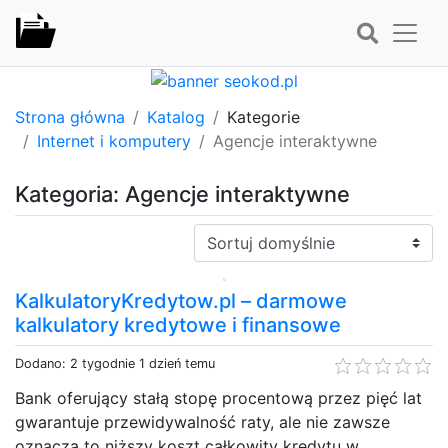
Strona główna
Katalog
Kategorie
Internet i komputery
Agencje interaktywne
Kategoria: Agencje interaktywne
Sortuj:
KalkulatoryKredytow.pl – darmowe
kalkulatory kredytowe i finansowe
Dodano: 2 tygodnie 1 dzień temu
Bank oferujący stałą stopę procentową przez pięć lat
gwarantuje przewidywalność raty, ale nie zawsze
oznacza to niższy koszt całkowity kredytu w