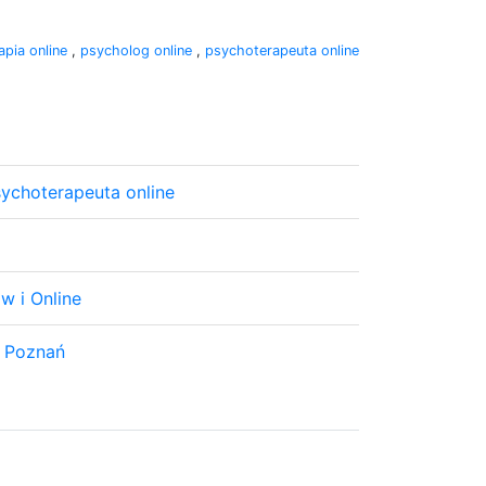
apia online
,
psycholog online
,
psychoterapeuta online
sychoterapeuta online
w i Online
- Poznań