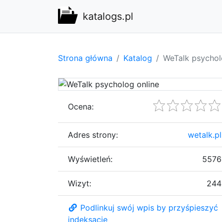
katalogs.pl
Strona główna
Katalog
WeTalk psychol
Ocena:
Adres strony:
wetalk.pl
Wyświetleń:
5576
Wizyt:
244
Podlinkuj swój wpis by przyśpieszyć
indeksację