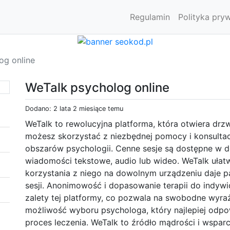
Regulamin
Polityka pry
og online
WeTalk psycholog online
Dodano: 2 lata 2 miesiące temu
WeTalk to rewolucyjna platforma, która otwiera drzwi
możesz skorzystać z niezbędnej pomocy i konsultac
obszarów psychologii. Cenne sesje są dostępne w
wiadomości tekstowe, audio lub wideo. WeTalk ułat
korzystania z niego na dowolnym urządzeniu daje 
sesji. Anonimowość i dopasowanie terapii do indywi
zalety tej platformy, co pozwala na swobodne wyraż
możliwość wyboru psychologa, który najlepiej odp
proces leczenia. WeTalk to źródło mądrości i wspar