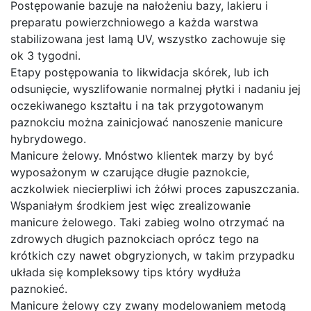
Postępowanie bazuje na nałożeniu bazy, lakieru i
preparatu powierzchniowego a każda warstwa
stabilizowana jest lamą UV, wszystko zachowuje się
ok 3 tygodni.
Etapy postępowania to likwidacja skórek, lub ich
odsunięcie, wyszlifowanie normalnej płytki i nadaniu jej
oczekiwanego kształtu i na tak przygotowanym
paznokciu można zainicjować nanoszenie manicure
hybrydowego.
Manicure żelowy. Mnóstwo klientek marzy by być
wyposażonym w czarujące długie paznokcie,
aczkolwiek niecierpliwi ich żółwi proces zapuszczania.
Wspaniałym środkiem jest więc zrealizowanie
manicure żelowego. Taki zabieg wolno otrzymać na
zdrowych długich paznokciach oprócz tego na
krótkich czy nawet obgryzionych, w takim przypadku
układa się kompleksowy tips który wydłuża
paznokieć.
Manicure żelowy czy zwany modelowaniem metodą