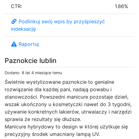
CTR:
1.86%
Podlinkuj swój wpis by przyśpieszyć
indeksację
Raportuj
Paznokcie lublin
Dodano: 8 lat 4 miesiące temu
Świetnie wystylizowane paznokcie to genialne
rozwiązanie dla każdej pani, nadają powabu i
stanowczości. Powszedni manicure pozostaje dzień,
wszak ukończony u kosmetyczki nawet do 3 tygodni,
używanie konkretnych lakierów, utrwalaczy i narzędzi
sprawia że rezultaty się dłuższe.
Manicure hybrydowy to design w której użytkuje się
precyzyjny środek umacniany lampą UV.