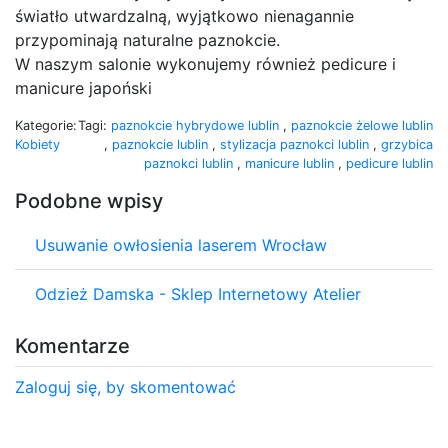
światło utwardzalną, wyjątkowo nienagannie
przypominają naturalne paznokcie.
W naszym salonie wykonujemy również pedicure i
manicure japoński
Kategorie:
Tagi:
paznokcie hybrydowe lublin
,
paznokcie żelowe lublin
Kobiety
,
paznokcie lublin
,
stylizacja paznokci lublin
,
grzybica
paznokci lublin
,
manicure lublin
,
pedicure lublin
Podobne wpisy
Usuwanie owłosienia laserem Wrocław
Odzież Damska - Sklep Internetowy Atelier
Komentarze
Zaloguj się, by skomentować