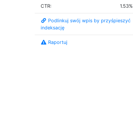
CTR:
1.53%
Podlinkuj swój wpis by przyśpieszyć
indeksację
Raportuj