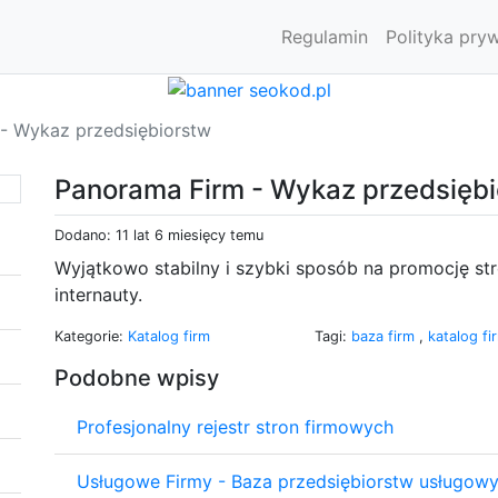
Regulamin
Polityka pry
- Wykaz przedsiębiorstw
Panorama Firm - Wykaz przedsięb
Dodano: 11 lat 6 miesięcy temu
Wyjątkowo stabilny i szybki sposób na promocję st
internauty.
Kategorie:
Katalog firm
Tagi:
baza firm
,
katalog f
Podobne wpisy
Profesjonalny rejestr stron firmowych
Usługowe Firmy - Baza przedsiębiorstw usługow