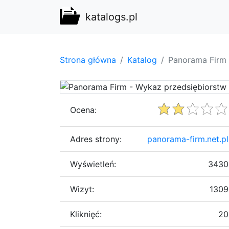
katalogs.pl
Strona główna
Katalog
Panorama Firm 
Ocena:
Adres strony:
panorama-firm.net.pl
Wyświetleń:
3430
Wizyt:
1309
Kliknięć:
20