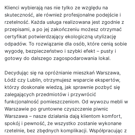
Klienci wybierają nas nie tylko ze względu na
skuteczność, ale również profesjonalne podejście i
rzetelność. Każda usługa realizowana jest zgodnie z
przepisami, a po jej zakończeniu możesz otrzymać
certyfikat potwierdzający ekologiczną utylizację
odpadów. To rozwiązanie dla osób, które cenią sobie
wygodę, bezpieczeństwo i szybki efekt – pusty i
gotowy do dalszego zagospodarowania lokal.
Decydując się na opróżnianie mieszkań Warszawa,
Łódź czy Lublin, otrzymujesz wsparcie ekspertów,
którzy doskonale wiedzą, jak sprawnie pozbyć się
zalegających przedmiotów i przywrócić
funkcjonalność pomieszczeniom. Od wywozu mebli w
Warszawie po gruntowne czyszczenie piwnic
Warszawa – nasze działania dają klientom komfort,
spokój i pewność, że wszystko zostanie wykonane
rzetelnie, bez zbędnych komplikacji. Współpracując z