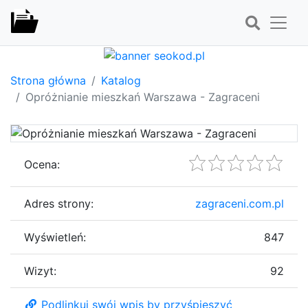
Strona główna
Katalog
Opróżnianie mieszkań Warszawa - Zagraceni
Ocena:
Adres strony:
zagraceni.com.pl
Wyświetleń:
847
Wizyt:
92
Podlinkuj swój wpis by przyśpieszyć