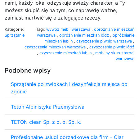
nami, każdy lokal odzyskuje świeży charakter, a Ty
możesz skupić się na tym, co naprawdę ważne,
zamiast martwić się o zalegające rzeczy.
Kategorie:
Tagi:
wywóz mebli warszawa
,
opróżnianie mieszkań
Sprzątanie
warszawa
,
opróżnianie mieszkań łódź
,
opróżnianie
mieszkań lublin
,
czyszczenie piwnic warszawa
,
czyszczenie mieszkań warszawa
,
czyszczenie piwnic łódź
,
czyszczenie mieszkań lublin
,
mobilny skup staroci
warszawa
Podobne wpisy
Sprzątanie po zwłokach i dezynfekcja miejsca po
zgonie
Teton Alpinistyka Przemysłowa
TETON clean Sp. z o. o. Sp. k.
Profesjonalne usługi porządkowe dla firm - Clar