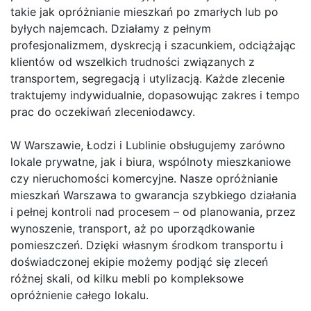
takie jak opróżnianie mieszkań po zmarłych lub po
byłych najemcach. Działamy z pełnym
profesjonalizmem, dyskrecją i szacunkiem, odciążając
klientów od wszelkich trudności związanych z
transportem, segregacją i utylizacją. Każde zlecenie
traktujemy indywidualnie, dopasowując zakres i tempo
prac do oczekiwań zleceniodawcy.
W Warszawie, Łodzi i Lublinie obsługujemy zarówno
lokale prywatne, jak i biura, wspólnoty mieszkaniowe
czy nieruchomości komercyjne. Nasze opróżnianie
mieszkań Warszawa to gwarancja szybkiego działania
i pełnej kontroli nad procesem – od planowania, przez
wynoszenie, transport, aż po uporządkowanie
pomieszczeń. Dzięki własnym środkom transportu i
doświadczonej ekipie możemy podjąć się zleceń
różnej skali, od kilku mebli po kompleksowe
opróżnienie całego lokalu.