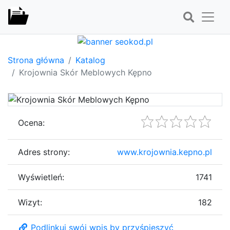
Strona główna
Katalog
Krojownia Skór Meblowych Kępno
Ocena:
Adres strony:
www.krojownia.kepno.pl
Wyświetleń:
1741
Wizyt:
182
Podlinkuj swój wpis by przyśpieszyć