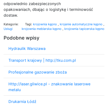
odpowiednio zabezpieczonych
opakowaniach, dbając o logistykę i terminowość
dostaw.
Kategorie:
Tagi:
krojownia kępno
,
krojenie automatyczne kępno
,
Usługi
krojownia meblarska kępno
,
krojownia tapicerska kępno
Podobne wpisy
Hydraulik Warszawa
Transport krajowy | http://tku.com.pl
Profesjonalne gazowanie zboża
Http://laser.gliwice.pl - znakowanie laserowe
metalu
Drukarnia Łódź