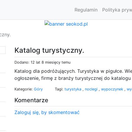
Regulamin
Polityka pry
czny.
Katalog turystyczny.
Dodano: 12 lat 8 miesięcy temu
Katalog dla podróżujących. Turystyka w pigułce. Wie
ogłoszenie, firmę z branży turystycznej do katalogu 
Kategorie:
Góry
Tagi:
turystyka
,
noclegi
,
wypoczynek
,
wy
Komentarze
Zaloguj się, by skomentować