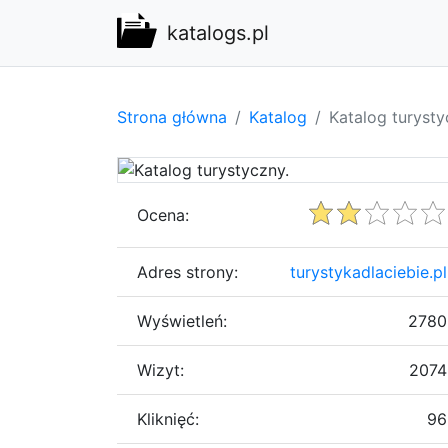
katalogs.pl
Strona główna
Katalog
Katalog turysty
Ocena:
Adres strony:
turystykadlaciebie.pl
Wyświetleń:
2780
Wizyt:
2074
Kliknięć:
96