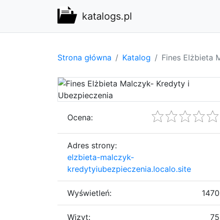
katalogs.pl
Strona główna
Katalog
Fines Elżbieta 
Ocena:
Adres strony:
elzbieta-malczyk-
kredytyiubezpieczenia.localo.site
Wyświetleń:
1470
Wizyt:
75