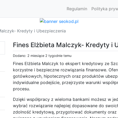
Regulamin
Polityka pry
Malczyk- Kredyty i Ubezpieczenia
Fines Elżbieta Malczyk- Kredyty i
Dodano: 2 miesiące 2 tygodnie temu
Fines Elżbieta Malczyk to ekspert kredytowy ze Sz
korzystne i bezpieczne rozwiązania finansowe. Of
gotówkowych, hipotecznych oraz produktów ubezpi
indywidualne podejście, przejrzyste warunki współp
procesu.
Dzięki współpracy z wieloma bankami możesz w jed
wybrać rozwiązanie najlepiej dopasowane do swoi
zdolność kredytową, przygotować dokumenty oraz p