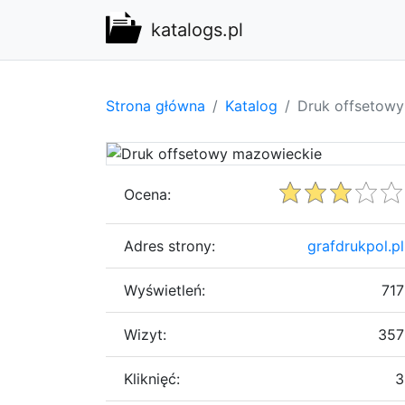
katalogs.pl
Strona główna
Katalog
Druk offsetow
Ocena:
Adres strony:
grafdrukpol.pl
Wyświetleń:
717
Wizyt:
357
Kliknięć:
3