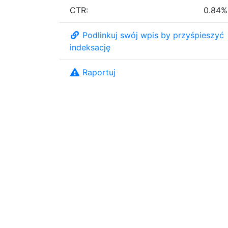
CTR:
0.84%
Podlinkuj swój wpis by przyśpieszyć
indeksację
Raportuj