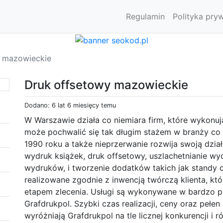
Regulamin
Polityka pry
y mazowieckie
Druk offsetowy mazowieckie
Dodano: 6 lat 6 miesięcy temu
W Warszawie działa co niemiara firm, które wykonują
może pochwalić się tak długim stażem w branży co f
1990 roku a także nieprzerwanie rozwija swoją dział
wydruk książek, druk offsetowy, uszlachetnianie w
wydruków, i tworzenie dodatków takich jak standy c
realizowane zgodnie z inwencją twórczą klienta, kt
etapem zlecenia. Usługi są wykonywane w bardzo pr
Grafdrukpol. Szybki czas realizacji, ceny oraz pełen
wyróżniają Grafdrukpol na tle licznej konkurencji i ró