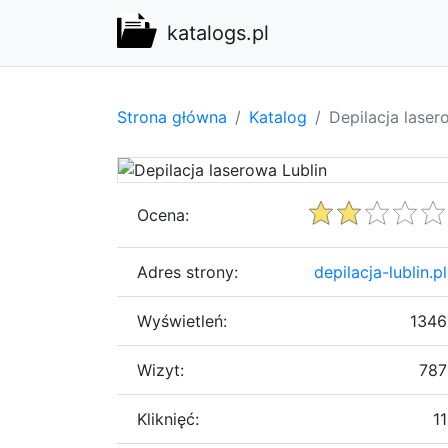
katalogs.pl
Strona główna
Katalog
Depilacja laser
Ocena:
Adres strony:
depilacja-lublin.pl
Wyświetleń:
1346
Wizyt:
787
Kliknięć:
11