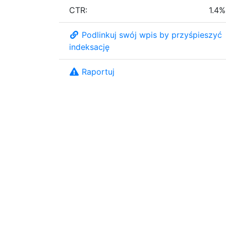
CTR:
1.4%
Podlinkuj swój wpis by przyśpieszyć
indeksację
Raportuj