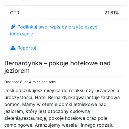
CTR:
21.61%
Podlinkuj swój wpis by przyśpieszyć
indeksację
Raportuj
Bernardynka – pokoje hotelowe nad
jeziorem
Dodano: 8 lat 4 miesiące temu
Jeśli poszukujesz miejsca do relaksu czy urządzenia
uroczystości, Hotel Bernardynkagwarantuje fachową
pomoc. Mamy w ofercie domki letniskowe nad
jeziorem, który jest otoczony cudowną
zielenią,restaurację, pokoje hotelowe oraz pole
campingowe. Aranżujemy wesela i innego rodzaju