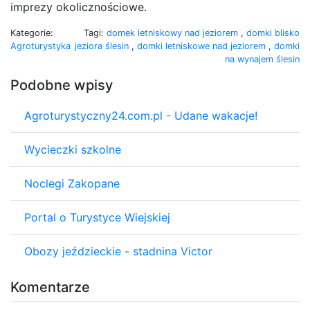
imprezy okolicznościowe.
Kategorie:
Tagi:
domek letniskowy nad jeziorem
,
domki blisko
Agroturystyka
jeziora ślesin
,
domki letniskowe nad jeziorem
,
domki
na wynajem ślesin
Podobne wpisy
Agroturystyczny24.com.pl - Udane wakacje!
Wycieczki szkolne
Noclegi Zakopane
Portal o Turystyce Wiejskiej
Obozy jeździeckie - stadnina Victor
Komentarze