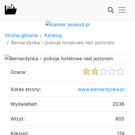
Strona główna
Katalog
Bernardynka – pokoje hotelowe nad jeziorem
Ocena:
Adres strony:
www.bernardynka.pl
Wyświetleń:
2036
Wizyt:
805
Kliknięć:
174